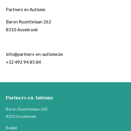
Partners en Autisme
Baron Ruzettelaan 262
8310 Assebroek
info@partners-en-autisme.be
+32 492 94 85 84
Partners en Autisme
Baron Ruzettelaan 262
8310 Assebroek
België