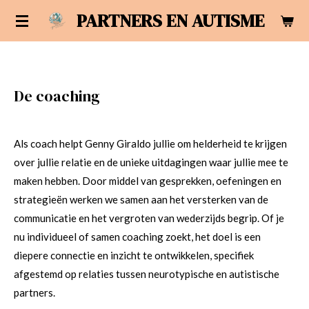
PARTNERS EN AUTISME
Ga
direct
naar
de
hoofdinhoud
De coaching
Als coach helpt Genny Giraldo jullie om helderheid te krijgen
over jullie relatie en de unieke uitdagingen waar jullie mee te
maken hebben. Door middel van gesprekken, oefeningen en
strategieën werken we samen aan het versterken van de
communicatie en het vergroten van wederzijds begrip. Of je
nu individueel of samen coaching zoekt, het doel is een
diepere connectie en inzicht te ontwikkelen, specifiek
afgestemd op relaties tussen neurotypische en autistische
partners.