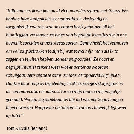
"Mijn man en ik werken nu al vier maanden samen met Genny. We
hebben haar aanpak als zeer empathisch, deskundig en
toegankelijk ervaren, wat ons enorm heeft geholpen bij het
blootleggen, verkennen en helen van bepaalde kwesties die in ons
huwelijk speelden en nog steeds spelen.
Genny heeft het vermogen
om volledig betrokken te zijn bij wat zowel mijn man als ik te
zeggen en te uiten hebben, zonder enig oordeel.
Ze hoort en
begrijpt intuïtief telkens weer wat er achter de woorden
schuilgaat, zelfs als deze soms 'zinloos' of 'oppervlakkig' lijken.
Dankzij haar hulp en begeleiding heeft ze een geweldige groei in
de communicatie en nuances tussen mijn man en mij mogelijk
gemaakt.
We zijn erg dankbaar en blij dat we met Genny mogen
blijven werken. Hoop voor de toekomst van ons huwelijk ligt weer
op tafel."
Tom & Lydia (Ierland)